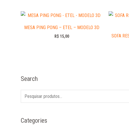
MESA PING PONG – ETEL – MODELO 3D
SOFA RE
R$
15,00
Search
Categories