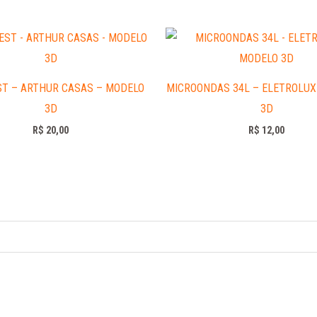
ST – ARTHUR CASAS – MODELO
MICROONDAS 34L – ELETROLUX
3D
3D
R$
20,00
R$
12,00