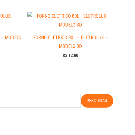
 – MODELO
FORNO ELETRICO 80L – ELETROLUX –
MODELO 3D
R$
12,00
PESQUISAR