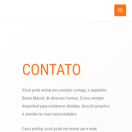
Ir
para
o
conteúdo
CONTATO
Você pode entrar em contato comigo, o arquiteto
Bruno Maciel, de diversas formas. Estou sempre
disponível para esclarecer dúvidas, discutir projetos
e atender às suas necessidades.
Caso prefira, você pode me enviar um e-mail