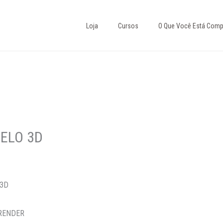
Loja
Cursos
O Que Você Está Comp
ELO 3D
 3D
 RENDER