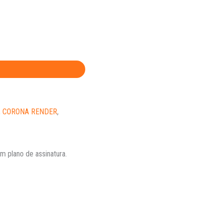
,
CORONA RENDER
,
 plano de assinatura.