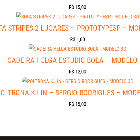
R$
15,00
FA STRIPES 2 LUGARES – PROTOTYPESP – MO
R$
1,00
CADEIRA HELGA ESTUDIO BOLA – MODELO
R$
12,00
POLTRONA KILIN – SERGIO RODRIGUES – MOD
R$
15,00