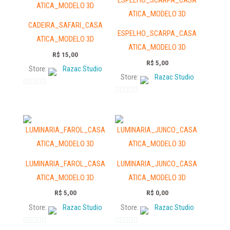
5
CADEIRA_SAFARI_CASA
ESPELHO_SCARPA_CASA
ATICA_MODELO 3D
ATICA_MODELO 3D
R$
15,00
R$
5,00
Store:
Razac Studio
Store:
Razac Studio
0
0
out
out
of
of
5
5
LUMINARIA_FAROL_CASA
LUMINARIA_JUNCO_CASA
ATICA_MODELO 3D
ATICA_MODELO 3D
R$
5,00
R$
0,00
Store:
Razac Studio
Store:
Razac Studio