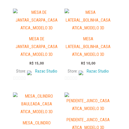
0
0
out
out
of
of
5
5
MESA DE
MESA
JANTAR_SCARPA_CASA
LATERAL_BOLINHA_CASA
ATICA_MODELO 3D
ATICA_MODELO 3D
R$
15,00
R$
10,00
Store:
Razac Studio
Store:
Razac Studio
0
0
out
out
of
of
5
5
PENDENTE_JUNCO_CASA
MESA_CILINDRO
ATICA_MODELO 3D