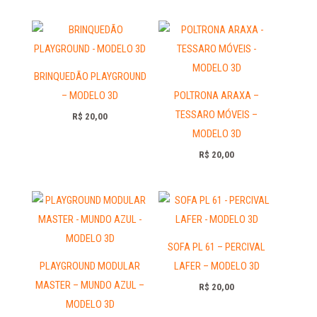
BRINQUEDÃO PLAYGROUND
– MODELO 3D
POLTRONA ARAXA –
TESSARO MÓVEIS –
R$
20,00
MODELO 3D
R$
20,00
SOFA PL 61 – PERCIVAL
PLAYGROUND MODULAR
LAFER – MODELO 3D
MASTER – MUNDO AZUL –
R$
20,00
MODELO 3D