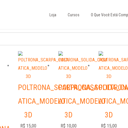
Loja
Cursos
O Que Você Está Comp
POLTRONA_SCARPA_CASA
POLTRONA_SOLIDA_C
POLTRON
ATICA_MODELO
ATICA_MODELO
ATICA_M
3D
3D
3D
R$
15,00
R$
10,00
R$
15,00