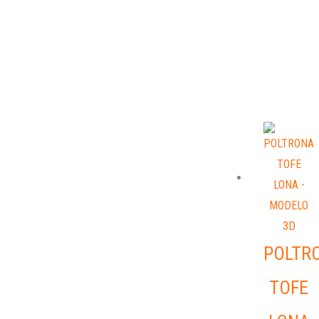
POLTR
TOFE