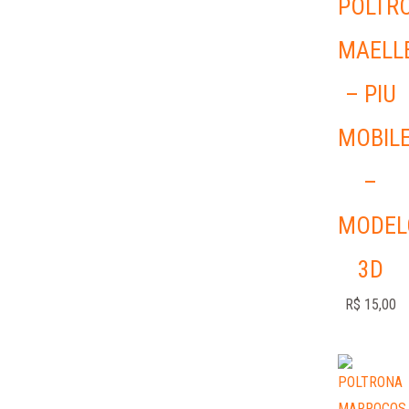
POLTR
MAELL
– PIU
MOBIL
–
MODEL
3D
R$
15,00