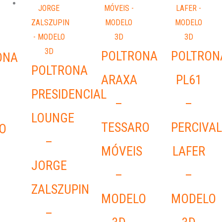
POLTRONA
POLTRON
ONA
POLTRONA
ARAXA
PL61
PRESIDENCIAL
–
–
LOUNGE
TESSARO
PERCIVAL
O
–
MÓVEIS
LAFER
JORGE
–
–
ZALSZUPIN
MODELO
MODELO
–