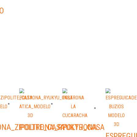
O
ONA_ZIPOLITE_CASA
POLTRONA_RYUKYU_CASA
POLTRONA
ESPREGU