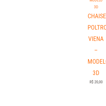
CHAISE
POLTR
VIENA
–
MODEL
3D
R$
20,00