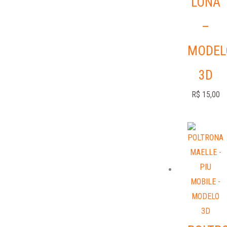
LONA
–
MODEL
3D
R$
15,00