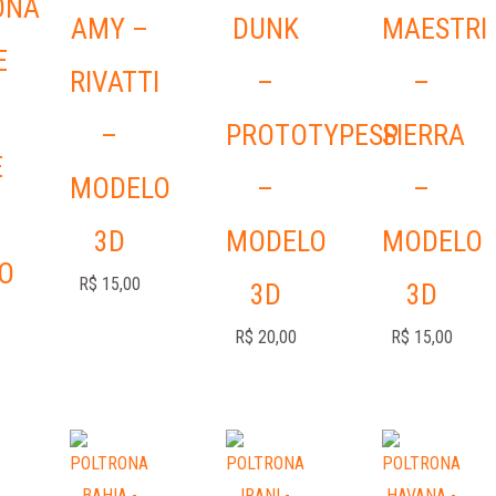
ONA
AMY –
DUNK
MAESTRI
E
RIVATTI
–
–
–
PROTOTYPESP
SIERRA
E
MODELO
–
–
3D
MODELO
MODELO
O
R$
15,00
3D
3D
R$
20,00
R$
15,00