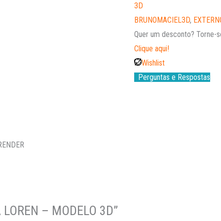
3D
BRUNOMACIEL3D
,
EXTERN
Quer um desconto?
Torne-s
Clique aqui!
Wishlist
Perguntas e Respostas
 RENDER
NA LOREN – MODELO 3D”