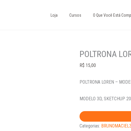
POLTRONA
LOREN
Loja
Cursos
O Que Você Está Comp
-
MODELO
3D
quantidade
POLTRONA LO
R$
15,00
POLTRONA LOREN – MODE
MODELO 3D, SKETCHUP 20
Categorias:
BRUNOMACIEL