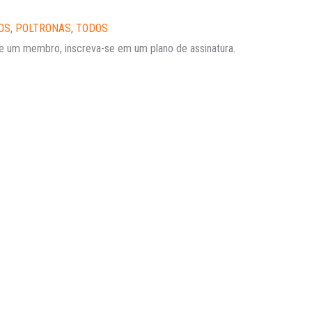
OS
,
POLTRONAS
,
TODOS
e um membro, inscreva-se em um plano de assinatura.