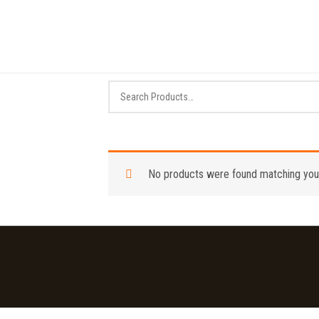
Ir
para
o
conteúdo
No products were found matching your