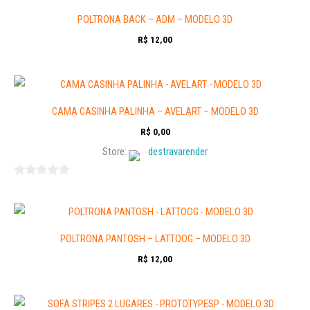
POLTRONA BACK – ADM – MODELO 3D
R$
12,00
CAMA CASINHA PALINHA – AVELART – MODELO 3D
R$
0,00
Store:
destravarender
0
out
of
5
POLTRONA PANTOSH – LATTOOG – MODELO 3D
R$
12,00