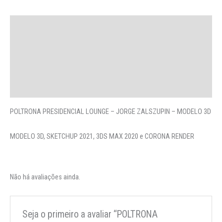
Descrição
Avaliações (0)
More Offers
Perguntas
POLTRONA PRESIDENCIAL LOUNGE – JORGE ZALSZUPIN – MODELO 3D
MODELO 3D, SKETCHUP 2021, 3DS MAX 2020 e CORONA RENDER
Não há avaliações ainda.
Seja o primeiro a avaliar “POLTRONA