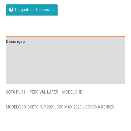
Perguntas e Respostas
Descrição
Avaliações (0)
More Offers
Perguntas
SOFA PL 61 – PERCIVAL LAFER – MODELO 3D
MODELO 3D, SKETCHUP 2021, 3DS MAX 2020 e CORONA RENDER