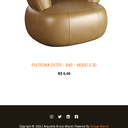
POLTRONA OSTER – BAP – MODELO 3D
R$
0,00
Copyright © 2026 | Arquiteto Bruno Maciel Powered By
Felippe Maciel