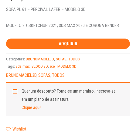
SOFA PL 61 – PERCIVAL LAFER – MODELO 3D
MODELO 3D, SKETCHUP 2021, 3DS MAX 2020 e CORONA RENDER
ADQUIRIR
Categorias:
BRUNOMACIEL3D
,
SOFAS
,
TODOS
Tags:
3ds max
,
BLOCO 3D
,
etel
,
MODELO 3D
BRUNOMACIEL3D
,
SOFAS
,
TODOS
Quer um desconto?
Torne-se um membro, inscreva-se
em um plano de assinatura.
Clique aqui!
Wishlist