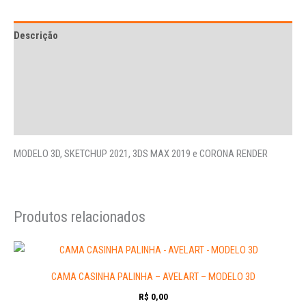
Descrição
Avaliações (0)
More Offers
Perguntas
MODELO 3D, SKETCHUP 2021, 3DS MAX 2019 e CORONA RENDER
Produtos relacionados
CAMA CASINHA PALINHA – AVELART – MODELO 3D
R$
0,00