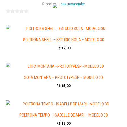
Store:
destravarender
0
out
of
5
POLTRONA SHELL – ESTUDIO BOLA – MODELO 3D
R$
12,00
SOFA MONTANA – PROTOTYPESP – MODELO 3D
R$
15,00
POLTRONA TEMPO – ISABELLE DE MARI – MODELO 3D
R$
12,00