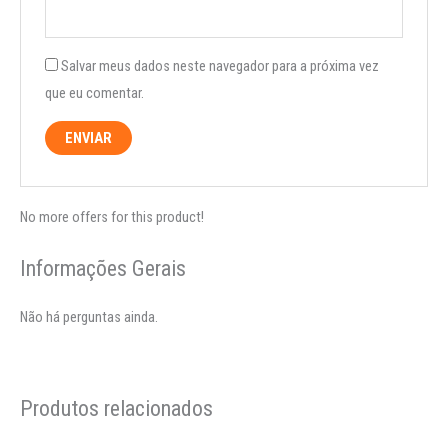
Salvar meus dados neste navegador para a próxima vez
que eu comentar.
No more offers for this product!
Informações Gerais
Não há perguntas ainda.
Produtos relacionados