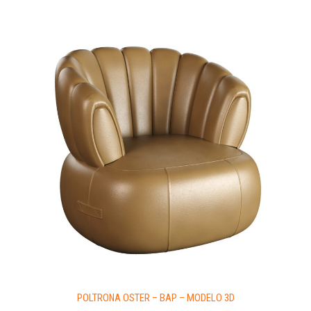
POLTRONA OSTER – BAP – MODELO 3D