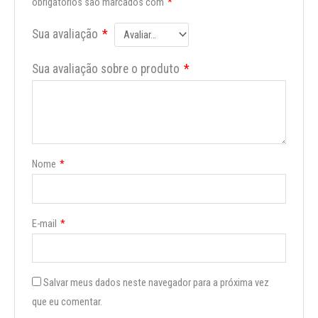
obrigatórios são marcados com
*
Sua avaliação
*
Sua avaliação sobre o produto
*
Nome
*
E-mail
*
Salvar meus dados neste navegador para a próxima vez
que eu comentar.