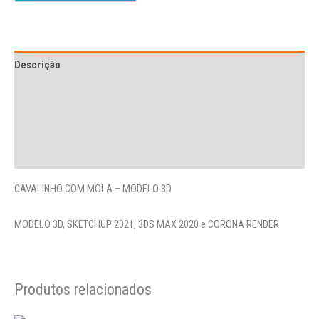
Descrição
Avaliações (0)
More Offers
Perguntas
CAVALINHO COM MOLA – MODELO 3D
MODELO 3D, SKETCHUP 2021, 3DS MAX 2020 e CORONA RENDER
Produtos relacionados