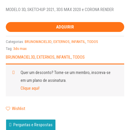
MODELO 3D, SKETCHUP 2021, 3DS MAX 2020 e CORONA RENDER
ADQUIRIR
Categorias:
BRUNOMACIEL3D
,
EXTERNOS
,
INFANTIL
,
TODOS
Tag:
3ds max
BRUNOMACIEL3D
,
EXTERNOS
,
INFANTIL
,
TODOS
Quer um desconto?
Torne-se um membro, inscreva-se
em um plano de assinatura.
Clique aqui!
Wishlist
Perguntas e Respostas