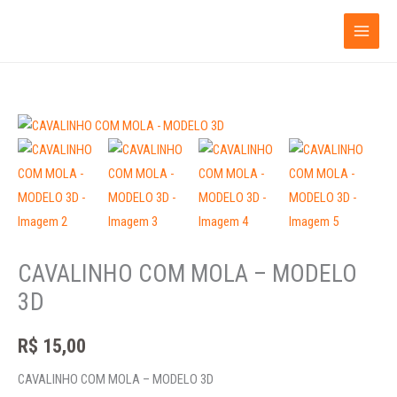
Ir
para
o
conteúdo
CAVALINHO
COM
MOLA
-
MODELO
3D
CAVALINHO COM MOLA – MODELO
quantidade
3D
R$
15,00
CAVALINHO COM MOLA – MODELO 3D