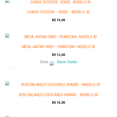
CHAISE OUTDOOR – VERDE – MODELO 3D
R$
15,00
MESA JANTAR ORBIT – FRANCCINO- MODELO 3D
R$
12,00
Store:
Razac Studio
0
out
of
5
REDE BALANÇO E DESCANÇO GRANDE – MODELO 3D
R$
15,00