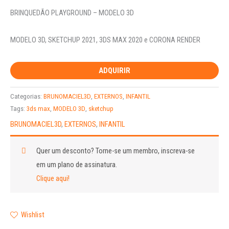
BRINQUEDÃO PLAYGROUND – MODELO 3D
MODELO 3D, SKETCHUP 2021, 3DS MAX 2020 e CORONA RENDER
ADQUIRIR
Categorias:
BRUNOMACIEL3D
,
EXTERNOS
,
INFANTIL
Tags:
3ds max
,
MODELO 3D
,
sketchup
BRUNOMACIEL3D
,
EXTERNOS
,
INFANTIL
Quer um desconto?
Torne-se um membro, inscreva-se
em um plano de assinatura.
Clique aqui!
Wishlist