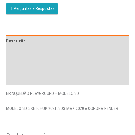
Perguntas e Respostas
Descrição
Avaliações (0)
More Offers
Perguntas
BRINQUEDÃO PLAYGROUND – MODELO 3D
MODELO 3D, SKETCHUP 2021, 3DS MAX 2020 e CORONA RENDER