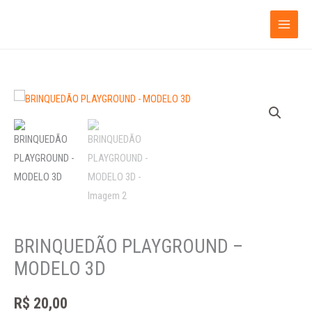
Ir
para
o
conteúdo
BRINQUEDÃO
PLAYGROUND
-
MODELO
3D
quantidade
BRINQUEDÃO PLAYGROUND –
MODELO 3D
R$
20,00