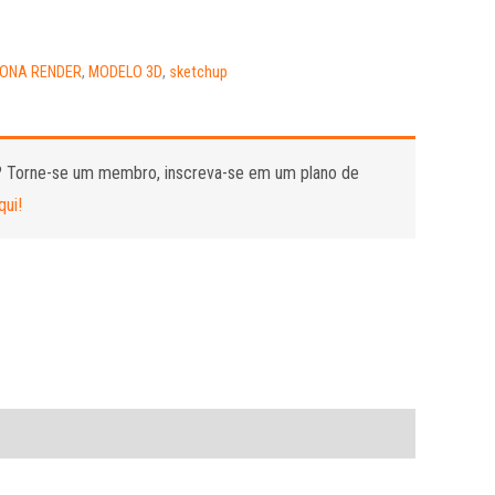
ONA RENDER
,
MODELO 3D
,
sketchup
?
Torne-se um membro, inscreva-se em um plano de
qui!