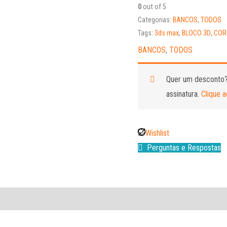
0
out of 5
Categorias:
BANCOS
,
TODOS
Tags:
3ds max
,
BLOCO 3D
,
COR
BANCOS
,
TODOS
Quer um desconto
assinatura.
Clique a
Wishlist
Perguntas e Respostas
s