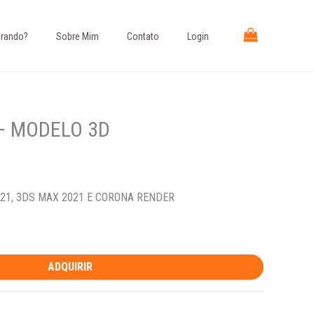
rando?​
Sobre Mim
Contato
Login
– MODELO 3D
21, 3DS MAX 2021 E CORONA RENDER
ADQUIRIR