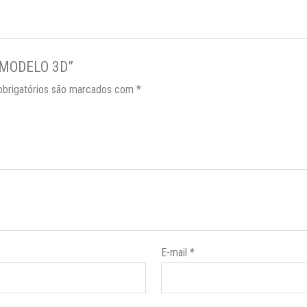
– MODELO 3D”
brigatórios são marcados com
*
E-mail
*