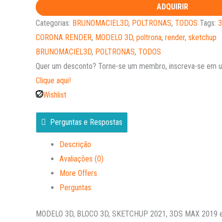
ADQUIRIR
Categorias:
BRUNOMACIEL3D
,
POLTRONAS
,
TODOS
Tags:
3
CORONA RENDER
,
MODELO 3D
,
poltrona
,
render
,
sketchup
BRUNOMACIEL3D
,
POLTRONAS
,
TODOS
Quer um desconto?
Torne-se um membro, inscreva-se em um
Clique aqui!
Wishlist
Perguntas e Respostas
Descrição
Avaliações (0)
More Offers
Perguntas
MODELO 3D, BLOCO 3D, SKETCHUP 2021, 3DS MAX 2019