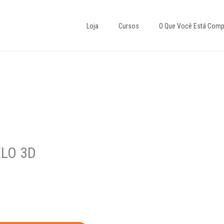
Loja
Cursos
O Que Você Está Comp
ELO 3D