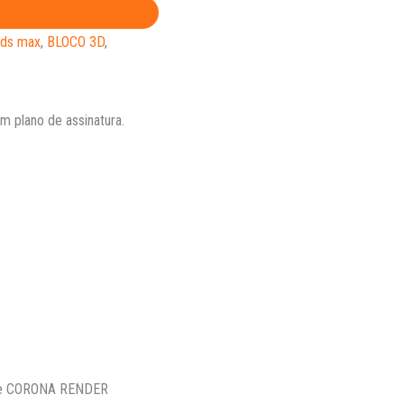
ds max
,
BLOCO 3D
,
 plano de assinatura.
 e CORONA RENDER