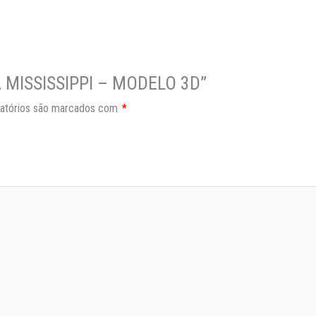
NA MISSISSIPPI – MODELO 3D”
atórios são marcados com
*