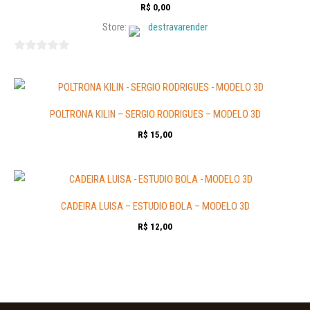
R$
0,00
Store:
destravarender
0
out
of
5
POLTRONA KILIN – SERGIO RODRIGUES – MODELO 3D
R$
15,00
CADEIRA LUISA – ESTUDIO BOLA – MODELO 3D
R$
12,00