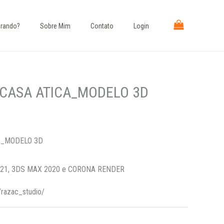
rando?​
Sobre Mim
Contato
Login
CASA ATICA_MODELO 3D
A_MODELO 3D
21, 3DS MAX 2020 e CORONA RENDER
/razac_studio/