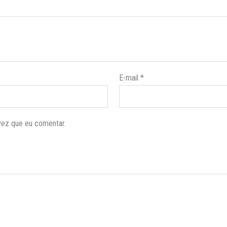
E-mail
*
vez que eu comentar.