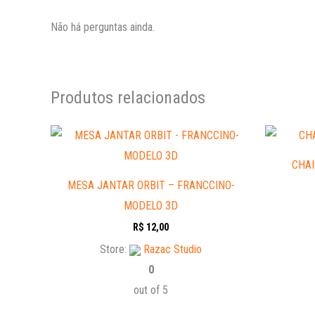
Não há perguntas ainda.
Produtos relacionados
CHAI
MESA JANTAR ORBIT – FRANCCINO-
MODELO 3D
R$
12,00
Store:
Razac Studio
0
out of 5