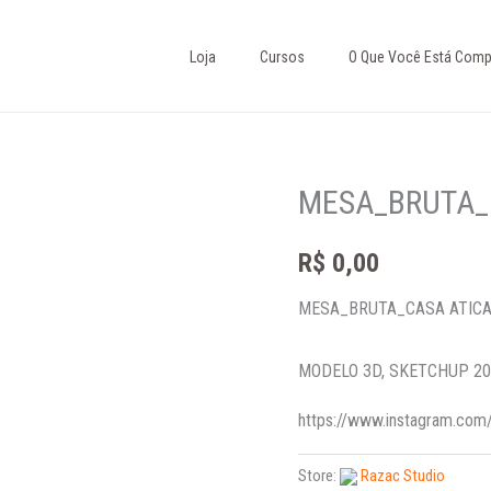
Loja
Cursos
O Que Você Está Comp
MESA_BRUTA_
R$
0,00
MESA_BRUTA_CASA ATIC
MODELO 3D, SKETCHUP 20
https://www.instagram.com
Store:
Razac Studio