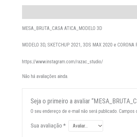
Descrição
Avaliações (0)
More Offers
Pergunta
MESA_BRUTA_CASA ATICA_MODELO 3D
MODELO 3D, SKETCHUP 2021, 3DS MAX 2020 e CORONA
https://www.instagram.com/razac_studio/
Não há avaliações ainda.
Seja o primeiro a avaliar “MESA_BRUT
O seu endereço de e-mail não será publicado.
Campos o
Sua avaliação
*