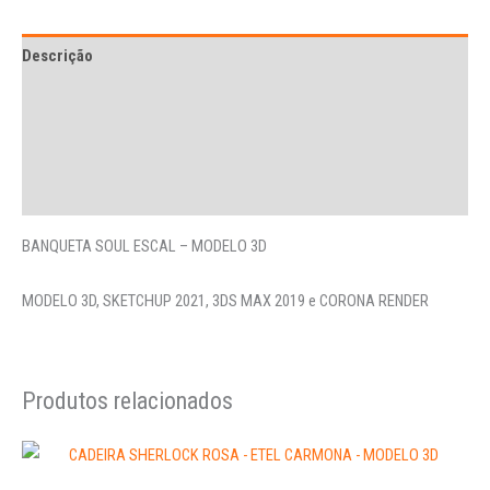
Descrição
Avaliações (0)
More Offers
Perguntas
BANQUETA SOUL ESCAL – MODELO 3D
MODELO 3D, SKETCHUP 2021, 3DS MAX 2019 e CORONA RENDER
Produtos relacionados