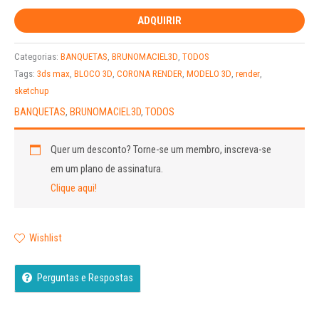
ADQUIRIR
Categorias:
BANQUETAS
,
BRUNOMACIEL3D
,
TODOS
Tags:
3ds max
,
BLOCO 3D
,
CORONA RENDER
,
MODELO 3D
,
render
,
sketchup
BANQUETAS
,
BRUNOMACIEL3D
,
TODOS
Quer um desconto?
Torne-se um membro, inscreva-se
em um plano de assinatura.
Clique aqui!
Wishlist
Perguntas e Respostas