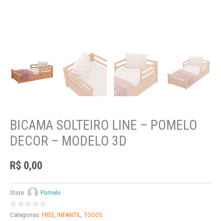
BICAMA SOLTEIRO LINE – POMELO
DECOR – MODELO 3D
R$
0,00
Store:
Pomelo
0
Categorias:
FREE
,
INFANTIL
,
TODOS