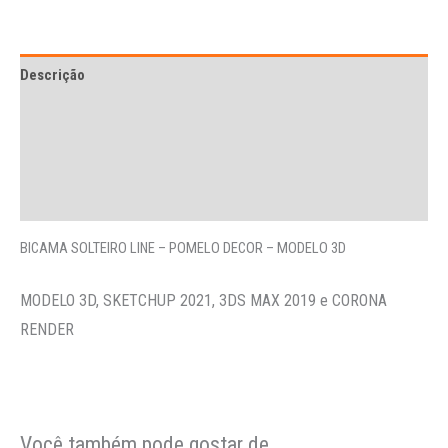
Descrição
Avaliações (0)
More Offers
Perguntas
BICAMA SOLTEIRO LINE – POMELO DECOR – MODELO 3D
MODELO 3D, SKETCHUP 2021, 3DS MAX 2019 e CORONA
RENDER
Você também pode gostar de…