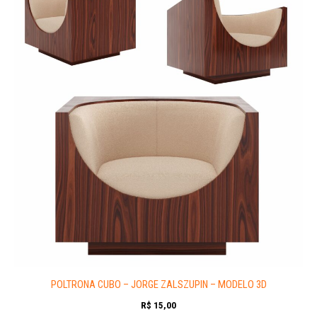
POLTRONA CUBO – JORGE ZALSZUPIN – MODELO 3D
R$
15,00