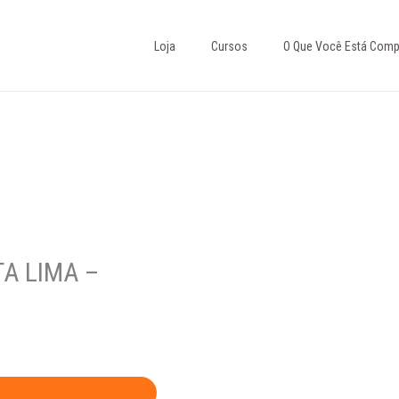
Loja
Cursos
O Que Você Está Comp
A LIMA –