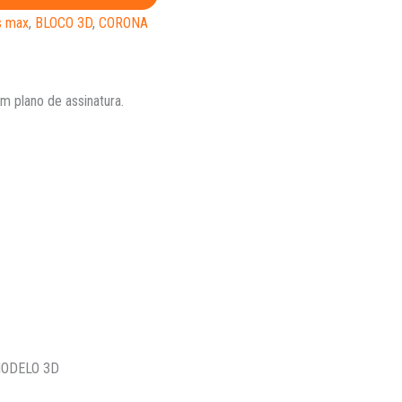
s max
,
BLOCO 3D
,
CORONA
 plano de assinatura.
MODELO 3D