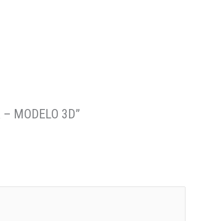
A – MODELO 3D”