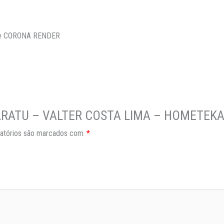
 e CORONA RENDER
RA ARATU – VALTER COSTA LIMA – HOMETEK
atórios são marcados com
*