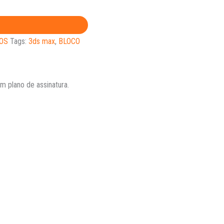
OS
Tags:
3ds max
,
BLOCO
 plano de assinatura.