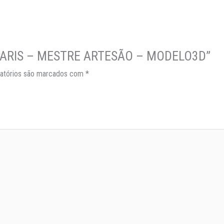
RA PARIS – MESTRE ARTESÃO – MODELO3D”
atórios são marcados com
*