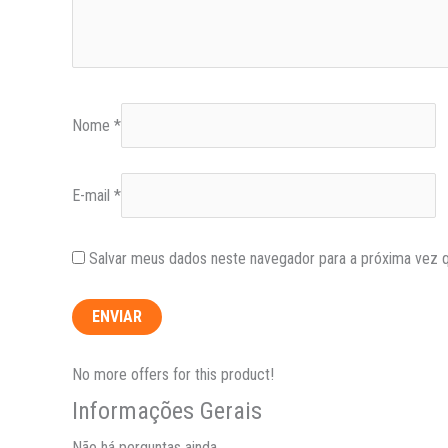
Nome
*
E-mail
*
Salvar meus dados neste navegador para a próxima vez 
No more offers for this product!
Informações Gerais
Não há perguntas ainda.