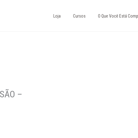
Loja
Cursos
O Que Você Está Comp
ESÃO –