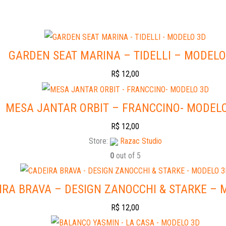
GARDEN SEAT MARINA – TIDELLI – MODELO
R$
12,00
MESA JANTAR ORBIT – FRANCCINO- MODEL
R$
12,00
Store:
Razac Studio
0
out of 5
IRA BRAVA – DESIGN ZANOCCHI & STARKE – 
R$
12,00