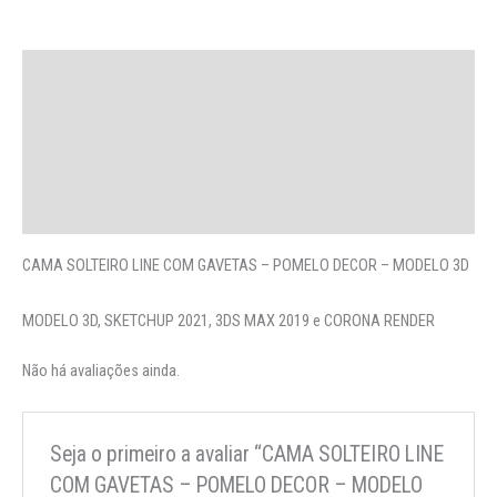
Descrição
Avaliações (0)
More Offers
Perguntas
CAMA SOLTEIRO LINE COM GAVETAS – POMELO DECOR – MODELO 3D
MODELO 3D, SKETCHUP 2021, 3DS MAX 2019 e CORONA RENDER
Não há avaliações ainda.
Seja o primeiro a avaliar “CAMA SOLTEIRO LINE
COM GAVETAS – POMELO DECOR – MODELO