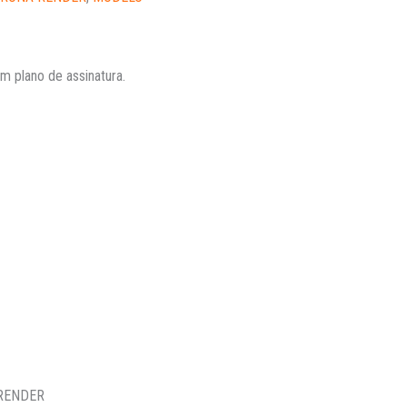
 plano de assinatura.
 RENDER