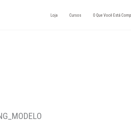
Loja
Cursos
O Que Você Está Comp
ING_MODELO