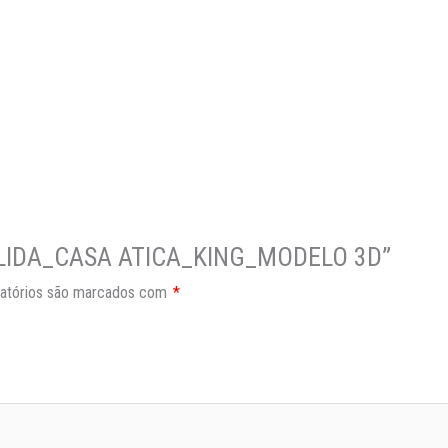
_SOLIDA_CASA ATICA_KING_MODELO 3D”
atórios são marcados com
*