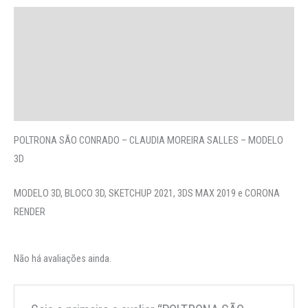
Descrição
Avaliações (0)
More Offers
Perguntas
POLTRONA SÃO CONRADO – CLAUDIA MOREIRA SALLES – MODELO
3D
MODELO 3D, BLOCO 3D, SKETCHUP 2021, 3DS MAX 2019 e CORONA
RENDER
Não há avaliações ainda.