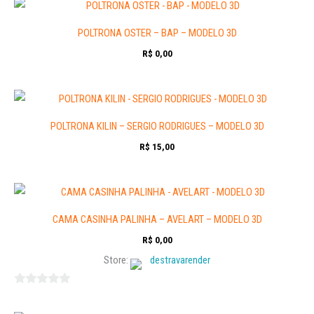
POLTRONA OSTER – BAP – MODELO 3D
R$
0,00
POLTRONA KILIN – SERGIO RODRIGUES – MODELO 3D
R$
15,00
CAMA CASINHA PALINHA – AVELART – MODELO 3D
R$
0,00
Store:
destravarender
0
out