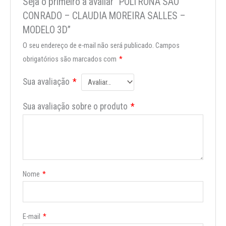
Seja o primeiro a avaliar “POLTRONA SÃO
CONRADO – CLAUDIA MOREIRA SALLES –
MODELO 3D”
O seu endereço de e-mail não será publicado.
Campos
obrigatórios são marcados com
*
Sua avaliação
*
Sua avaliação sobre o produto
*
Nome
*
E-mail
*