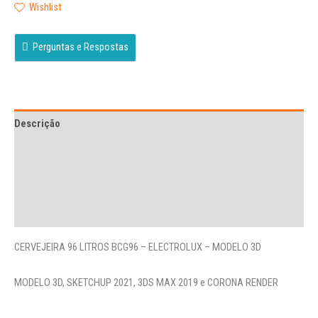
Wishlist
Perguntas e Respostas
Descrição
Avaliações (0)
More Offers
Perguntas
CERVEJEIRA 96 LITROS BCG96 – ELECTROLUX – MODELO 3D
MODELO 3D, SKETCHUP 2021, 3DS MAX 2019 e CORONA RENDER