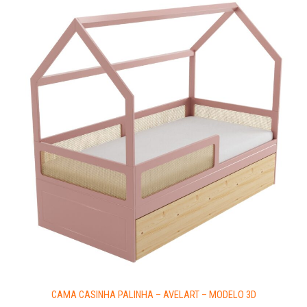
CAMA CASINHA PALINHA – AVELART – MODELO 3D