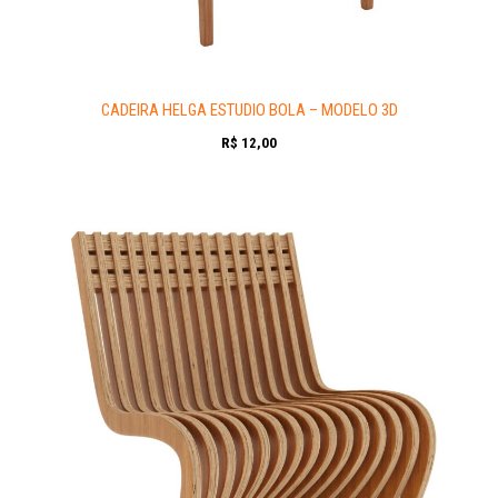
CADEIRA HELGA ESTUDIO BOLA – MODELO 3D
R$
12,00