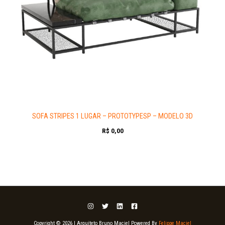
SOFA STRIPES 1 LUGAR – PROTOTYPESP – MODELO 3D
R$
0,00
Copyright © 2026 | Arquiteto Bruno Maciel Powered By
Felippe Maciel