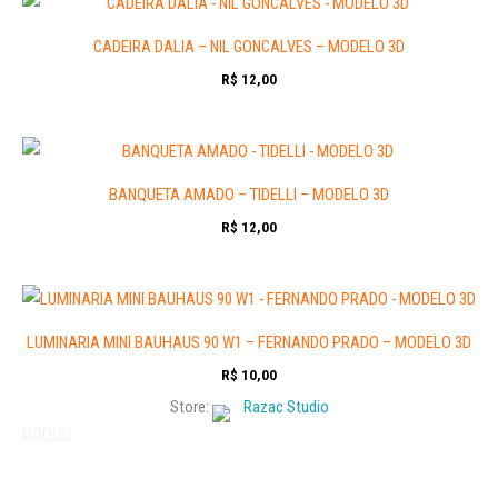
CADEIRA DALIA – NIL GONCALVES – MODELO 3D
R$
12,00
BANQUETA AMADO – TIDELLI – MODELO 3D
R$
12,00
LUMINARIA MINI BAUHAUS 90 W1 – FERNANDO PRADO – MODELO 3D
R$
10,00
Store:
Razac Studio
0
out