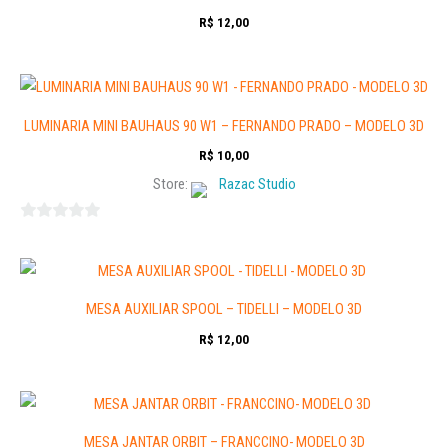
R$
12,00
LUMINARIA MINI BAUHAUS 90 W1 – FERNANDO PRADO – MODELO 3D
R$
10,00
Store:
Razac Studio
0
out
of
5
MESA AUXILIAR SPOOL – TIDELLI – MODELO 3D
R$
12,00
MESA JANTAR ORBIT – FRANCCINO- MODELO 3D