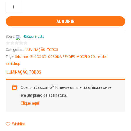
ADQUIRIR
Store:
Razac Studio
0
Categorias:
ILUMINAÇÃO
,
TODOS
out
Tags:
3ds max
,
BLOCO 3D
,
CORONA RENDER
,
MODELO 3D
,
render
,
of
sketchup
5
ILUMINAÇÃO
,
TODOS
Quer um desconto?
Torne-se um membro, inscreva-se
em um plano de assinatura.
Clique aqui!
Wishlist