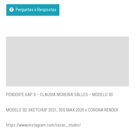
Perguntas e Respostas
Descrição
Avaliações (0)
More Offers
Perguntas
PENDENTE GAP S – CLAUDIA MOREIRA SALLES – MODELO 3D
MODELO 3D, SKETCHUP 2021, 3DS MAX 2020 e CORONA RENDER
https://www.instagram.com/razac_studio/