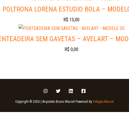
POLTRONA LORENA ESTUDIO BOLA – MODEL
R$
15,00
ENTEADEIRA SEM GAVETAS – AVELART – MOD
R$
0,00
Copyright © 2026 | Arquiteto Bruno Maciel Powered By
Felippe Maciel