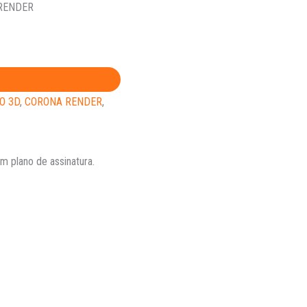
 RENDER
O 3D
,
CORONA RENDER
,
 plano de assinatura.