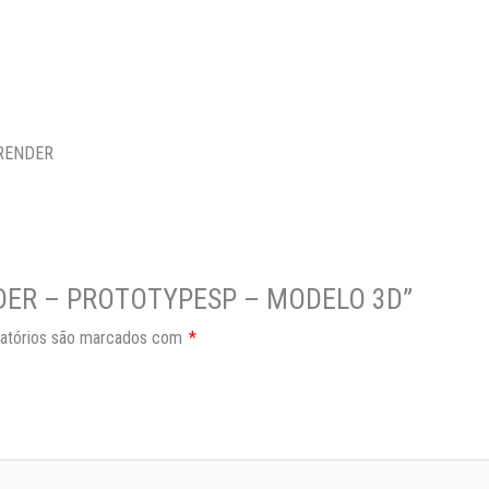
 RENDER
BORDER – PROTOTYPESP – MODELO 3D”
atórios são marcados com
*