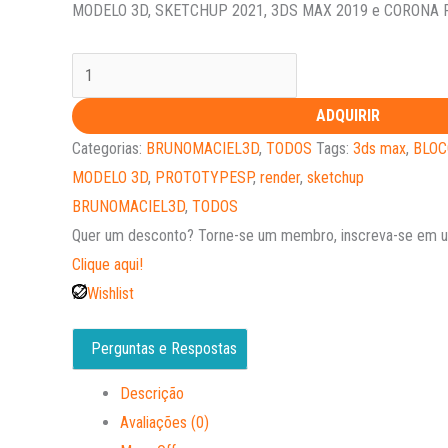
MODELO 3D, SKETCHUP 2021, 3DS MAX 2019 e CORONA
ADQUIRIR
Categorias:
BRUNOMACIEL3D
,
TODOS
Tags:
3ds max
,
BLOC
MODELO 3D
,
PROTOTYPESP
,
render
,
sketchup
BRUNOMACIEL3D
,
TODOS
Quer um desconto?
Torne-se um membro, inscreva-se em um
Clique aqui!
Wishlist
Perguntas e Respostas
Descrição
Avaliações (0)