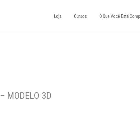
Loja
Cursos
O Que Você Está Comp
 – MODELO 3D