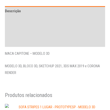
Descrição
Avaliações (0)
More Offers
Perguntas
MACA CAPITONE – MODELO 3D
MODELO 3D, BLOCO 3D, SKETCHUP 2021, 3DS MAX 2019 e CORONA
RENDER
Produtos relacionados