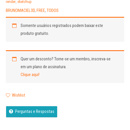
render
,
sketchup
BRUNOMACIEL3D
,
FREE
,
TODOS
Somente usuários registrados podem baixar este
produto gratuito.
Quer um desconto?
Torne-se um membro, inscreva-se
em um plano de assinatura.
Clique aqui!
Wishlist
Perguntas e Respostas