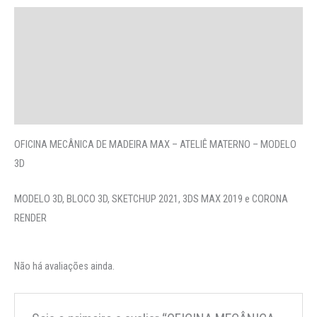
Descrição
Avaliações (0)
More Offers
Perguntas
OFICINA MECÂNICA DE MADEIRA MAX – ATELIÊ MATERNO – MODELO
3D
MODELO 3D, BLOCO 3D, SKETCHUP 2021, 3DS MAX 2019 e CORONA
RENDER
Não há avaliações ainda.