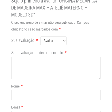
Seja o primeiro a avaliar “OFICINA MECÂNICA
DE MADEIRA MAX – ATELIÊ MATERNO –
MODELO 3D”
O seu endereço de e-mail não será publicado.
Campos
obrigatórios são marcados com
*
Sua avaliação
*
Sua avaliação sobre o produto
*
Nome
*
E-mail
*