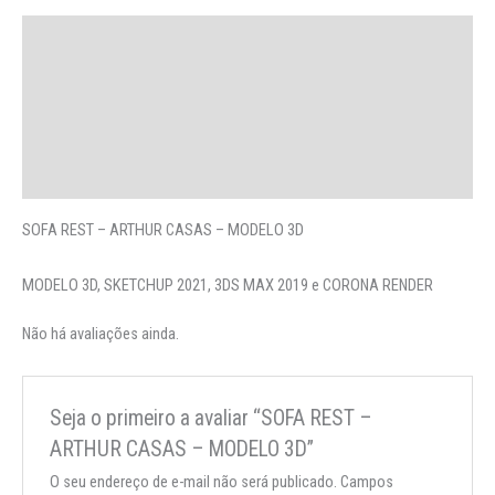
Descrição
Avaliações (0)
More Offers
Perguntas
SOFA REST – ARTHUR CASAS – MODELO 3D
MODELO 3D, SKETCHUP 2021, 3DS MAX 2019 e CORONA RENDER
Não há avaliações ainda.
Seja o primeiro a avaliar “SOFA REST –
ARTHUR CASAS – MODELO 3D”
O seu endereço de e-mail não será publicado.
Campos