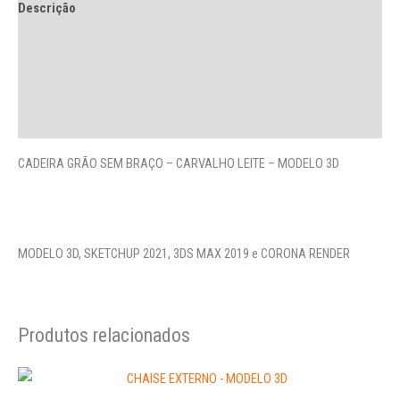
Descrição
Avaliações (0)
More Offers
Perguntas
CADEIRA GRÃO SEM BRAÇO – CARVALHO LEITE – MODELO 3D
MODELO 3D, SKETCHUP 2021, 3DS MAX 2019 e CORONA RENDER
Produtos relacionados