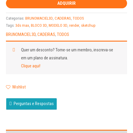
ADQUIRIR
Categorias:
BRUNOMACIEL3D
,
CADEIRAS
,
TODOS
Tags:
3ds max
,
BLOCO 3D
,
MODELO 3D
,
render
,
sketchup
BRUNOMACIEL3D
,
CADEIRAS
,
TODOS
Quer um desconto?
Torne-se um membro, inscreva-se
em um plano de assinatura.
Clique aqui!
Wishlist
Perguntas e Respostas