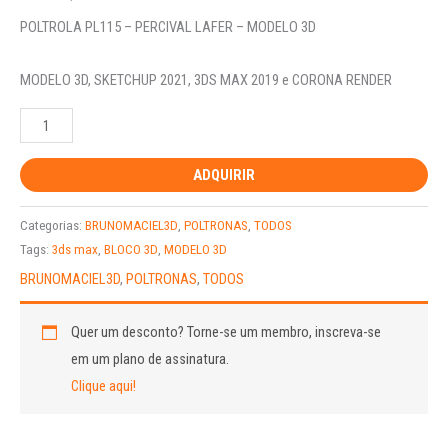
POLTROLA PL115 – PERCIVAL LAFER – MODELO 3D
MODELO 3D, SKETCHUP 2021, 3DS MAX 2019 e CORONA RENDER
ADQUIRIR
Categorias:
BRUNOMACIEL3D
,
POLTRONAS
,
TODOS
Tags:
3ds max
,
BLOCO 3D
,
MODELO 3D
BRUNOMACIEL3D
,
POLTRONAS
,
TODOS
Quer um desconto?
Torne-se um membro, inscreva-se
em um plano de assinatura.
Clique aqui!