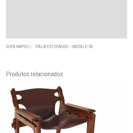
Avaliações (0)
More Offers
Perguntas
SOFA NAPOLI – ITALIA ESTOFADOS – MODELO 3D
Produtos relacionados