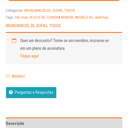
Categorias:
BRUNOMACIEL3D
,
SOFAS
,
TODOS
Tags:
3ds max
,
BLOCO 3D
,
CORONA RENDER
,
MODELO 3D
,
sketchup
BRUNOMACIEL3D
,
SOFAS
,
TODOS
Quer um desconto?
Torne-se um membro, inscreva-se
em um plano de assinatura.
Clique aqui!
Wishlist
Perguntas e Respostas
Descrição