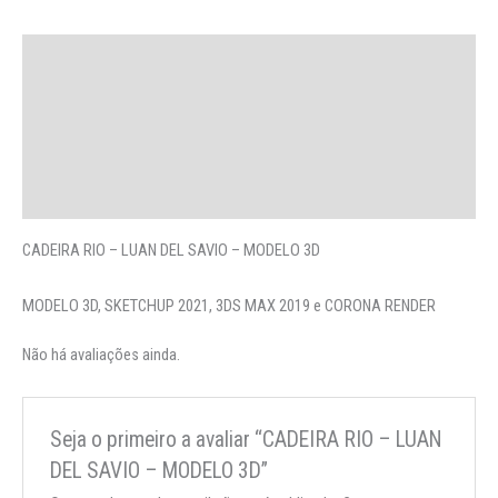
Descrição
Avaliações (0)
More Offers
Perguntas
CADEIRA RIO – LUAN DEL SAVIO – MODELO 3D
MODELO 3D, SKETCHUP 2021, 3DS MAX 2019 e CORONA RENDER
Não há avaliações ainda.
Seja o primeiro a avaliar “CADEIRA RIO – LUAN
DEL SAVIO – MODELO 3D”